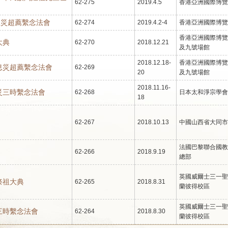
62-275
2019.4.5
香港亞洲國際博覽
息災超薦繫念法會
62-274
2019.4.2-4
香港亞洲國際博覽
香港亞洲國際博覽
大典
62-270
2018.12.21
及九號場館
2018.12.18-
香港亞洲國際博覽
息災超薦繫念法會
62-269
20
及九號場館
2018.11.16-
災三時繫念法會
62-268
日本太和淨宗學會
18
62-267
2018.10.13
中國山西省大同市
法國巴黎聯合國教
62-266
2018.9.19
總部
英國威爾士三一聖
祭祖大典
62-265
2018.8.31
蘭彼得校區
英國威爾士三一聖
三時繫念法會
62-264
2018.8.30
蘭彼得校區