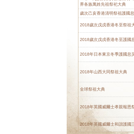
界各族萬姓先祖祭祀大典
歲次己亥香港清明祭祖護國
2018歲次戊戌香港冬至祭祖
2018歲次戊戌香港冬至護國
2018年日本東京冬季護國息
2018年山西大同祭祖大典
全球祭祖大典
2018年英國威爾士孝親報恩
2018年英國威爾士和諧護國