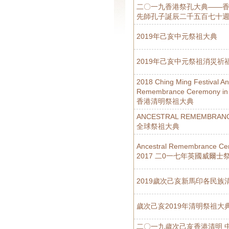
二〇一九香港祭孔大典——
先師孔子誕辰二千五百七十
2019年己亥中元祭祖大典
2019年己亥中元祭祖消災祈
2018 Ching Ming Festival An
Remembrance Ceremony 
香港清明祭祖大典
ANCESTRAL REMEMBRANC
全球祭祖大典
Ancestral Remembrance Ce
2017 二0一七年英國威爾士
2019歲次己亥新馬印各民族
歲次己亥2019年清明祭祖大
二〇一九歲次己亥香港清明 