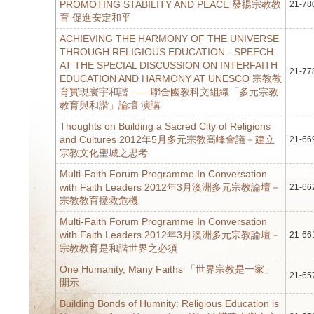
PROMOTING STABILITY AND PEACE 發揚宗教教
21-78
育 促進安定和平
ACHIEVING THE HARMONY OF THE UNIVERSE
THROUGH RELIGIOUS EDUCATION - SPEECH
AT THE SPECIAL DISCUSSION ON INTERFAITH
21-77
EDUCATION AND HARMONY AT UNESCO 宗教教
育實現寰宇和諧 ——聯合國教科文組織「多元宗教
教育與和諧」論壇 演講
Thoughts on Building a Sacred City of Religions
and Cultures 2012年5月多元宗教高峰會議－建立
21-66
宗教文化聖城之思考
Multi-Faith Forum Programme In Conversation
with Faith Leaders 2012年3月澳洲多元宗教論壇－
21-66
宗教教育拯救危機
Multi-Faith Forum Programme In Conversation
with Faith Leaders 2012年3月澳洲多元宗教論壇－
21-66
宗教教育是和諧世界之必須
One Humanity, Many Faiths 「世界宗教是一家」
21-65
開示
Building Bonds of Humnity: Religious Education is