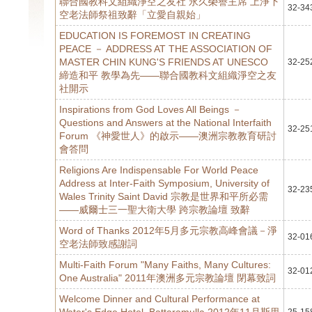
聯合國教科文組織淨空之友社 永久榮譽主席 上淨下
32-34
空老法師祭祖致辭「立愛自親始」
EDUCATION IS FOREMOST IN CREATING
PEACE － ADDRESS AT THE ASSOCIATION OF
MASTER CHIN KUNG'S FRIENDS AT UNESCO
32-25
締造和平 教學為先——聯合國教科文組織淨空之友
社開示
Inspirations from God Loves All Beings －
Questions and Answers at the National Interfaith
32-25
Forum 《神愛世人》的啟示——澳洲宗教教育研討
會答問
Religions Are Indispensable For World Peace
Address at Inter-Faith Symposium, University of
32-23
Wales Trinity Saint David 宗教是世界和平所必需
——威爾士三一聖大衛大學 跨宗教論壇 致辭
Word of Thanks 2012年5月多元宗教高峰會議－淨
32-01
空老法師致感謝詞
Multi-Faith Forum "Many Faiths, Many Cultures:
32-01
One Australia" 2011年澳洲多元宗教論壇 閉幕致詞
Welcome Dinner and Cultural Performance at