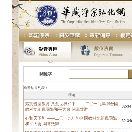
關鍵字：
檢索結果列表：
標題
落實普世教育 共創世界和平 ——二〇一九年聯合國
32-34
教科文組織國際和平大會 閉幕致辭
心和天下和 ——二〇一九年聯合國教科文組織國際
32-34
和平大會 ‬開幕致辭