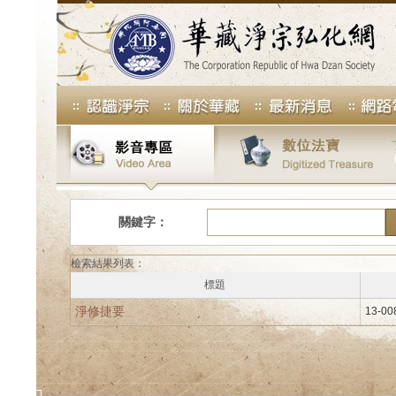
關鍵字：
檢索結果列表：
標題
淨修捷要
13-00