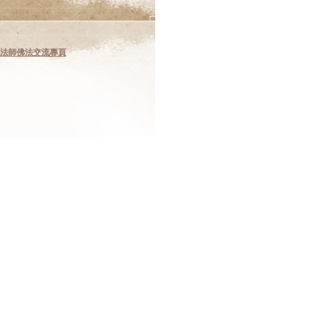
法師佛法交流專頁