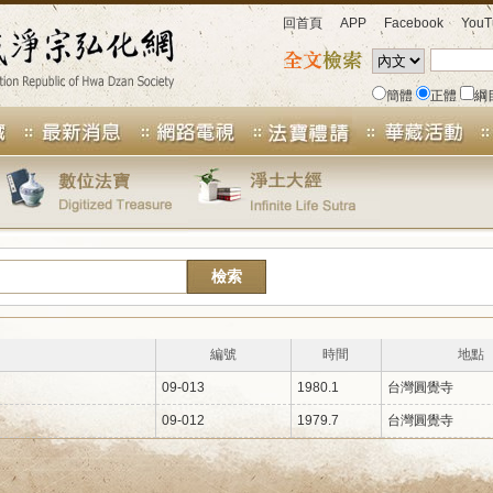
回首頁
APP
Facebook
YouT
簡體
正體
綱
編號
時間
地點
09-013
1980.1
台灣圓覺寺
09-012
1979.7
台灣圓覺寺