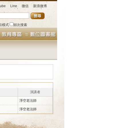
ube
Line
微信
新浪微博
目模式
頻次搜索
演講者
淨空老法師
淨空老法師